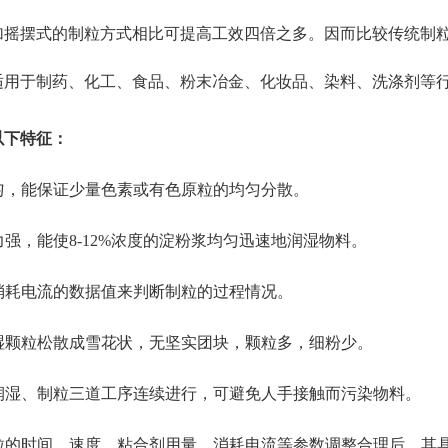
加摇摆式的制粒方式相比可提高工效四倍之多。
因而比较传统制粒
适用于制药、化工、食品、粉末冶金、化妆品、染料、洗涤剂等
以下特征：
匀，能保证少量色素或有色原粒的均匀分散。
强，能使8-12%浓度的淀粉浆均匀迅速地润湿物料。
消耗电流的数据值来判断制粒的过程情况。
湿颗粒松散成雪花状，无坚实团块，颗粒多，细粉少。
润湿、制粒三道工序连续进行，可避免人手接触而污染物料。
粒的时间、速度、粘合剂用量、消耗电流等参数调整合理后，其