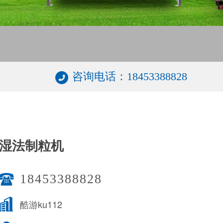
咨询电话：18453388828
湿法制粒机
18453388828
酷游ku112