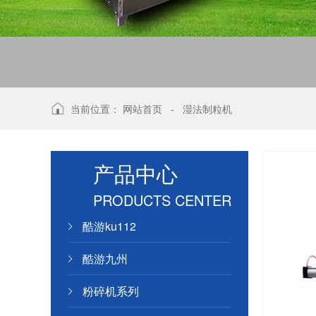
当前位置：
网站首页
-
湿法制粒机
产品中心
PRODUCTS CENTER
酷游ku112
酷游九州
粉碎机系列