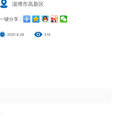
淄博市高新区
一键分享：
2020-8-28
318