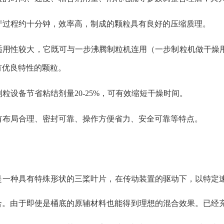
产过程约十分钟，效率高，制成的颗粒具有良好的压缩质理。
适用性较大，它既可与一步沸腾制粒机连用（一步制粒机做干燥
有优良特性的颗粒。
粒设备节省粘结剂量20-25%，可有效缩短干燥时间。
有布局合理、密封可靠、操作方便省力、安全可靠等特点。
：
一种具有特殊形状的三桨叶片，在传动装置的驱动下，以特定速
合。由于即使是桶底的原辅材料也能得到理想的混合效果。已经