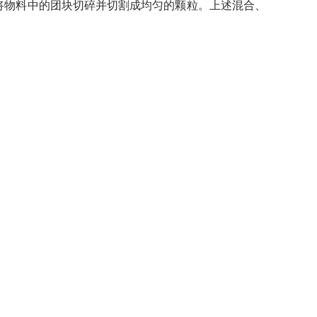
将物料中的团块切碎并切割成均匀的颗粒。上述混合、