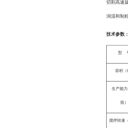
切割高速
润湿和制
技术参数
型 
容积（
生产能力（
批
搅拌转速（