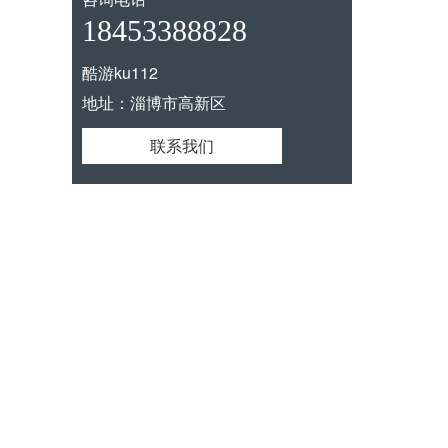
18453388828
酷游ku112
地址：淄博市高新区
联系我们