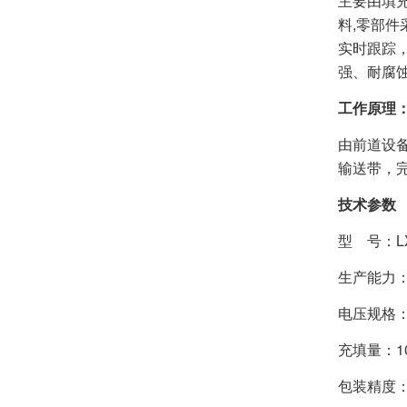
主要由填充
料,零部件
实时跟踪
强、耐腐
工作原理
由前道设
输送带，
技术参数
型 号：
生产能力
电压规格：
充填量：1
包装精度：包