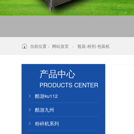
当前位置：
网站首页
-
瓶装-粉剂-包装机
产品中心
PRODUCTS CENTER
酷游ku112
酷游九州
粉碎机系列