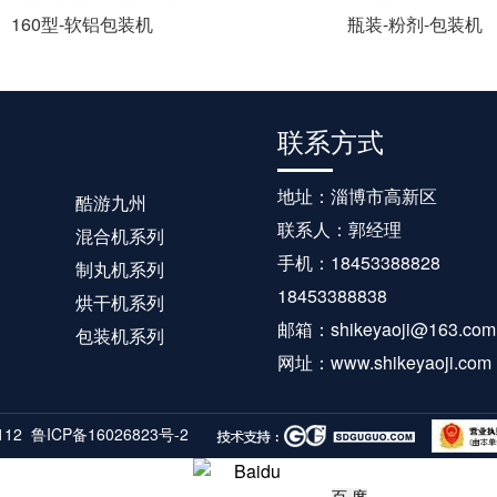
160型-软铝包装机
瓶装-粉剂-包装机
联系方式
地址：淄博市高新区
酷游九州
联系人：郭经理
混合机系列
手机：18453388828
制丸机系列
18453388838
烘干机系列
邮箱：shikeyaoji@163.com
包装机系列
网址：www.shikeyaoji.com
112
鲁ICP备16026823号-2