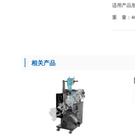
适用产品形
重 量：48
相关产品