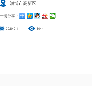
淄博市高新区
一键分享：
2020-9-11
3044