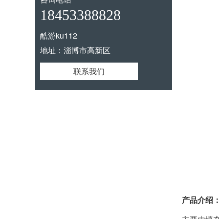
18453388828
酷游ku112
地址：淄博市高新区
联系我们
产品介绍