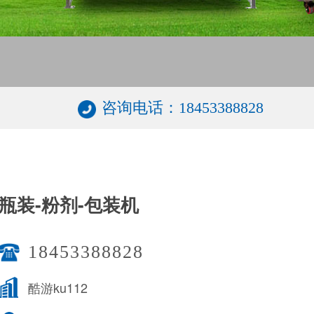
咨询电话：18453388828
瓶装-粉剂-包装机
18453388828
酷游ku112