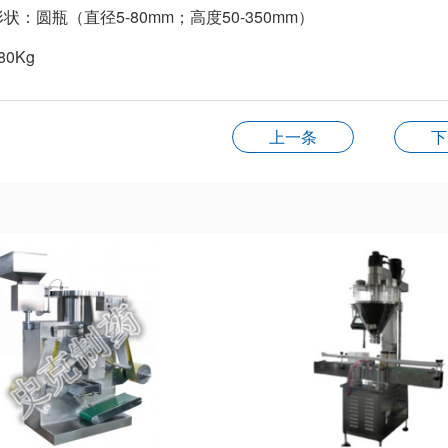
状：圆瓶（直径5-80mm；高度50-350mm）
0Kg
上一条
下